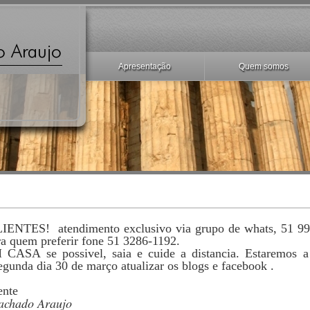
Apresentação
Quem somos
NTES! atendimento exclusivo via grupo de whats, 51 99
a quem preferir fone 51 3286-1192.
ASA se possivel, saia e cuide a distancia. Estaremos a 
segunda dia 30 de março atualizar os blogs e facebook .
ente
achado Araujo