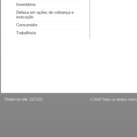
Inventários
Defesa em ações de cobrança e
execução
Consumidor
Trabalhista
Visitas no site:
127123
© 2026 Todos os direitos rese