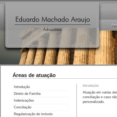
Apr
Áreas de atuação
Introdução
Introdução
Atuação em varias áreas
Direito de Família
conciliação e caso nã
Indenizações
personalizado.
Conciliação
Regularização de imóveis